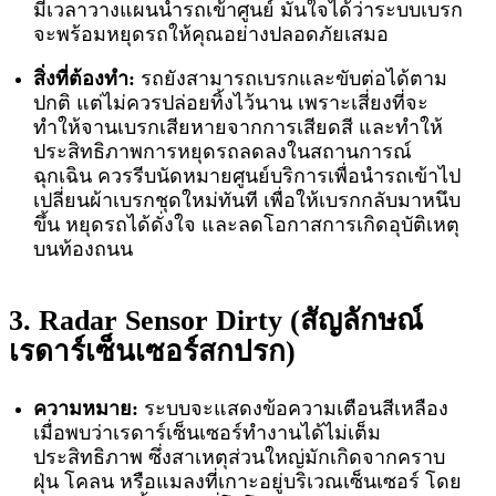
มีเวลาวางแผนนำรถเข้าศูนย์ มั่นใจได้ว่าระบบเบรก
จะพร้อมหยุดรถให้คุณอย่างปลอดภัยเสมอ
สิ่งที่ต้องทำ:
รถยังสามารถเบรกและขับต่อได้ตาม
ปกติ แต่ไม่ควรปล่อยทิ้งไว้นาน เพราะเสี่ยงที่จะ
ทำให้จานเบรกเสียหายจากการเสียดสี และทำให้
ประสิทธิภาพการหยุดรถลดลงในสถานการณ์
ฉุกเฉิน ควรรีบนัดหมายศูนย์บริการเพื่อนำรถเข้าไป
เปลี่ยนผ้าเบรกชุดใหม่ทันที เพื่อให้เบรกกลับมาหนึบ
ขึ้น หยุดรถได้ดั่งใจ และลดโอกาสการเกิดอุบัติเหตุ
บนท้องถนน
3. Radar Sensor Dirty (สัญลักษณ์
เรดาร์เซ็นเซอร์สกปรก)
ความหมาย:
ระบบจะแสดงข้อความเตือนสีเหลือง
เมื่อพบว่าเรดาร์เซ็นเซอร์ทำงานได้ไม่เต็ม
ประสิทธิภาพ ซึ่งสาเหตุส่วนใหญ่มักเกิดจากคราบ
ฝุ่น โคลน หรือแมลงที่เกาะอยู่บริเวณเซ็นเซอร์ โดย