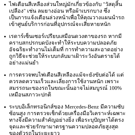
ไฟเตือนสีเหลืองส่วนใหญ่มักเกี่ยวข้องกับ "วัสดุสิ้น
เปลือง" เช่น ลมยางอ่อน หรือผ้าเบรกบาง ซึ่ง
เป็นการแจ้งเตือนล่วงหน้าเพื่อให้คุณวางแผนนำรถ
เข้าศูนย์บริการก่อนที่อุปกรณ์จะเสียหายหนัก
เรดาร์เซ็นเซอร์เปรียบเสมือนดวงตาของรถ หากมี
คราบสกปรกบดบังจะทำให้ระบบความปลอดภัย
อัจฉริยะทำงานไม่เต็มที่ การทำความสะอาดอย่าง
ถูกวิธีจะช่วยให้ระบบกลับมาเฝ้าระวังอันตรายได้
อย่างแม่นยำ
การตรวจพบไฟเตือนสีเหลืองแม้จะยังขับต่อได้ แต่
ควรลดความเร็วและเลี่ยงการใช้งานหนัก เพราะ
สมรรถนะของรถในขณะนั้นอาจไม่สมบูรณ์ 100%
เหมือนสภาวะปกติ
ระบบอิเล็กทรอนิกส์ของ Mercedes-Benz มีความซับ
ซ้อนสูง การตรวจเช็กด้วยเครื่องมือวิเคราะห์เฉพาะ
ทางจึงมีความสำคัญอย่างยิ่ง เพื่อระบุปัญหาได้ตรง
จุดและช่วยรักษามาตรฐานความปลอดภัยสูงสุด
ของตัวรถในระยะยาว