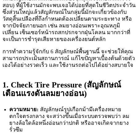
สอบ) ที่ผู้ใช้งานมักจะพบเจอได้บ่อยที่สุดในชีวิตประจำวัน
ซึ่งส่วนใหญ่แล้วสัญลักษณ์ในกลุ่มนี้มักจะเกี่ยวข้องกับ
วัสดุสิ้นเปลืองที่ถึงกำหนดต้องเปลี่ยนตามระยะทาง หรือ
จากปัจจัยภายนอก เช่น ลมยางอ่อนเพราะอุณหภูมิ
เปลี่ยน เซ็นเซอร์หน้ารถสกปรกจากฝุ่นโคลน มากกว่าที่
จะเป็นการชำรุดเสียหายของเครื่องยนต์หลัก
การทำความรู้จักกับ 6 สัญลักษณ์พื้นฐานนี้ จะช่วยให้คุณ
สามารถประเมินสถานการณ์ แก้ไขปัญหาเบื้องต้นด้วยตัว
เองได้อย่างรวดเร็ว และใช้งานรถต่อไปได้อย่างสบายใจ
1. Check Tire Pressure (สัญลักษณ์
เตือนแรงดันลมยางอ่อน)
ความหมาย:
สัญลักษณ์รูปเกือกม้ามีเครื่องหมาย
ตกใจตรงกลาง จะสว่างขึ้นเมื่อระบบตรวจพบว่า ลม
ยางล้อใดล้อหนึ่งอ่อนกว่าปกติ หรืออาจเกิดจากยาง
รั่วซึม