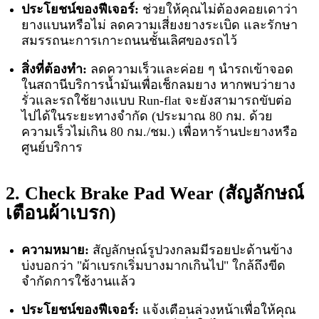
ประโยชน์ของฟีเจอร์:
ช่วยให้คุณไม่ต้องคอยเดาว่า
ยางแบนหรือไม่ ลดความเสี่ยงยางระเบิด และรักษา
สมรรถนะการเกาะถนนชั้นเลิศของรถไว้
สิ่งที่ต้องทำ:
ลดความเร็วและค่อย ๆ นำรถเข้าจอด
ในสถานีบริการน้ำมันเพื่อเช็กลมยาง หากพบว่ายาง
รั่วและรถใช้ยางแบบ Run-flat จะยังสามารถขับต่อ
ไปได้ในระยะทางจำกัด (ประมาณ 80 กม. ด้วย
ความเร็วไม่เกิน 80 กม./ชม.) เพื่อหาร้านปะยางหรือ
ศูนย์บริการ
2. Check Brake Pad Wear (สัญลักษณ์
เตือนผ้าเบรก)
ความหมาย:
สัญลักษณ์รูปวงกลมมีรอยปะด้านข้าง
บ่งบอกว่า "ผ้าเบรกเริ่มบางมากเกินไป" ใกล้ถึงขีด
จำกัดการใช้งานแล้ว
ประโยชน์ของฟีเจอร์:
แจ้งเตือนล่วงหน้าเพื่อให้คุณ