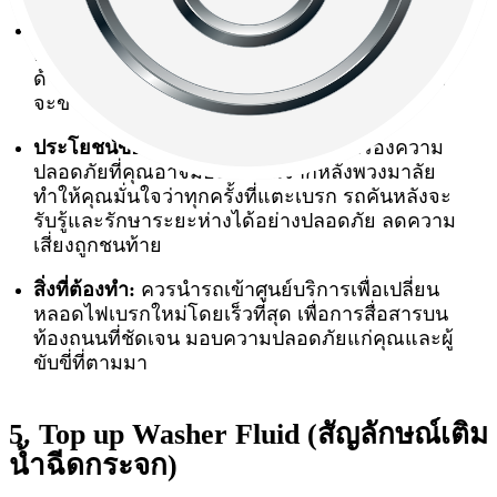
ความหมาย:
สัญลักษณ์รูปหลอดไฟมีเครื่องหมาย
ตกใจตรงกลาง เป็นการแจ้งเตือนว่าหลอดไฟเบรก
ด้านซ้ายหรือด้านขวา มีความผิดปกติ (หลอดอาจ
จะขาดหรือเสื่อมสภาพ)
ประโยชน์ของฟีเจอร์:
ช่วยอุดช่องโหว่เรื่องความ
ปลอดภัยที่คุณอาจมองไม่เห็นจากหลังพวงมาลัย
ทำให้คุณมั่นใจว่าทุกครั้งที่แตะเบรก รถคันหลังจะ
รับรู้และรักษาระยะห่างได้อย่างปลอดภัย ลดความ
เสี่ยงถูกชนท้าย
สิ่งที่ต้องทำ:
ควรนำรถเข้าศูนย์บริการเพื่อเปลี่ยน
หลอดไฟเบรกใหม่โดยเร็วที่สุด เพื่อการสื่อสารบน
ท้องถนนที่ชัดเจน มอบความปลอดภัยแก่คุณและผู้
ขับขี่ที่ตามมา
5. Top up Washer Fluid (สัญลักษณ์เติม
น้ำฉีดกระจก)