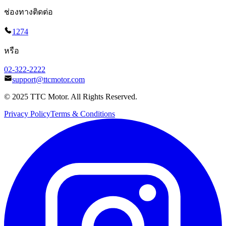
ช่องทางติดต่อ
1274
หรือ
02-322-2222
support@ttcmotor.com
© 2025 TTC Motor. All Rights Reserved.
Privacy Policy
Terms & Conditions