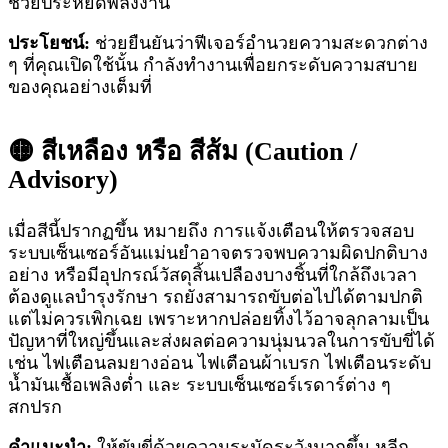
ช่วยประหยัดพลังงาน
ประโยชน์:
ช่วยยืนยันว่าฟีเจอร์อำนวยความสะดวกต่าง
ๆ ที่คุณเปิดใช้นั้น กำลังทำงานเพื่อยกระดับความสบาย
ของคุณอย่างเต็มที่
🟡 สีเหลือง หรือ สีส้ม (Caution /
Advisory)
เมื่อสีนี้ปรากฏขึ้น หมายถึง การแจ้งเตือนให้ตรวจสอบ
ระบบเซ็นเซอร์อันแม่นยำอาจตรวจพบความผิดปกติบาง
อย่าง หรือมีอุปกรณ์วัสดุสิ้นเปลืองบางชิ้นที่ใกล้ถึงเวลา
ต้องดูแลบำรุงรักษา รถยังสามารถขับต่อไปได้ตามปกติ
แต่ไม่ควรเพิกเฉย เพราะหากปล่อยทิ้งไว้อาจลุกลามเป็น
ปัญหาที่ใหญ่ขึ้นและส่งผลต่อความนุ่มนวลในการขับขี่ได้
เช่น ไฟเตือนลมยางอ่อน ไฟเตือนผ้าเบรก ไฟเตือนระดับ
น้ำมันเชื้อเพลิงต่ำ และ ระบบเซ็นเซอร์เรดาร์ต่าง ๆ
สกปรก
คำแนะนำ:
ให้ขับขี่ด้วยความระมัดระวังมากขึ้น หลีก