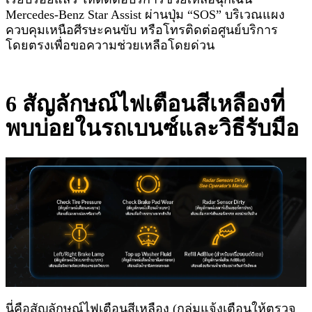
Mercedes-Benz Star Assist ผ่านปุ่ม “SOS” บริเวณแผง
ควบคุมเหนือศีรษะคนขับ หรือโทรติดต่อศูนย์บริการ
โดยตรงเพื่อขอความช่วยเหลือโดยด่วน
6 สัญลักษณ์ไฟเตือนสีเหลืองที่
พบบ่อยในรถเบนซ์และวิธีรับมือ
นี่คือสัญลักษณ์ไฟเตือนสีเหลือง (กลุ่มแจ้งเตือนให้ตรวจ