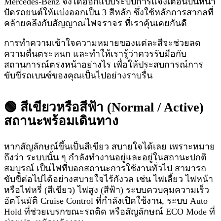
Mercedes-Benz จึงได้ออกแบบระบบการแจ้งเตือนบนหน้า
ปัดรถยนต์ให้แบ่งออกเป็น 3 สีหลัก ซึ่งใช้หลักการสากลที่
คล้ายคลึงกับสัญญาณไฟจราจร ที่เราคุ้นเคยกันดี
การทำความเข้าใจความหมายของแต่ละสีจะช่วยลด
ความตื่นตระหนก และทำให้เรารู้ว่าควรรับมือกับ
สถานการณ์ตรงหน้าอย่างไร เพื่อให้ประสบการณ์การ
ขับขี่รถเบนซ์ของคุณเป็นไปอย่างราบรื่น
🟢 สีเขียวหรือสีฟ้า (Normal / Active)
สถานะพร้อมเดินทาง
หากสัญลักษณ์ขึ้นเป็นสีเขียว สบายใจได้เลย เพราะหมาย
ถึงว่า ระบบนั้น ๆ กำลังทำงานอยู่และอยู่ในสถานะปกติ
สมบูรณ์ เป็นไฟที่บอกสถานะการใช้งานทั่วไป สามารถ
ขับขี่ต่อไปได้อย่างสบายใจไร้กังวล เช่น ไฟเลี้ยว ไฟหน้า
หรือไฟหรี่ (สีเขียว) ไฟสูง (สีฟ้า) ระบบควบคุมความเร็ว
อัตโนมัติ Cruise Control ที่กำลังเปิดใช้งาน, ระบบ Auto
Hold ที่ช่วยเบรกขณะรถติด หรือสัญลักษณ์ ECO Mode ที่