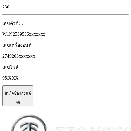
230
เลขตัวถัง
:
W1N2539536xxxxxxx
เลขเครื่องยนต์
:
2749203xxxxxxx
เลขไมล์
:
95,XXX
สนใจซื้อรถยนต์