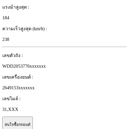
แรงม้าสูงสุด
:
184
ความเร็วสูงสุด (km/h)
:
238
เลขตัวถัง
:
WDD2053776xxxxxxx
เลขเครื่องยนต์
:
2649153xxxxxxx
เลขไมล์
:
31,XXX
สนใจซื้อรถยนต์