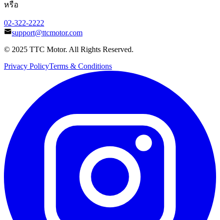
หรือ
02-322-2222
support@ttcmotor.com
© 2025 TTC Motor. All Rights Reserved.
Privacy Policy
Terms & Conditions