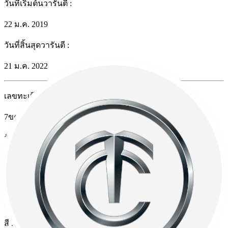
วันที่เริ่มต้นวารันตี
:
22 ม.ค. 2019
วันที่สิ้นสุดวารันตี
:
21 ม.ค. 2022
เลขทะเบียนรถ
:
7ขค4057
วันที่จดทะเบียน
:
25/03/2019
รุ่น/โฉม
:
C-Class
สี
: