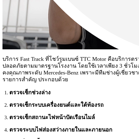
บริการ Fast Track ที่โชว์รูมเบนซ์ TTC Motor คือบริการ
ปลอดภัยตามมาตรฐานโรงงาน โดยใช้เวลาเพียง 3 ชั่วโมง ตั
คงคุณภาพระดับ Mercedes-Benz เพราะมีทีมช่างผู้เชี่ยว
รายการสำคัญ ประกอบด้วย
ตรวจเช็กช่วงล่าง
ตรวจเช็กระบบเครื่องยนต์และใต้ท้องรถ
ตรวจเช็กสถานะไฟหน้าปัดเรือนไมล์
ตรวจระบบไฟส่องสว่างภายในและภายนอก