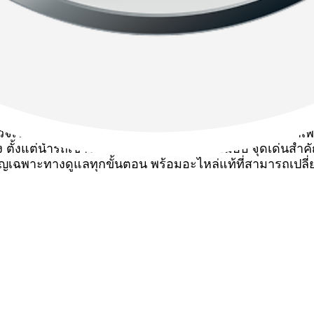
ตรวจเช็กตามระยะและงานบำรุงรักษาเบื้องต้นที่ออกแบบมาเพื
้งแต่นำรถเข้ารับบริการจนถึงขั้นตอนส่งมอบ จุดเด่นสำคัญค
ชาญเฉพาะทางดูแลทุกขั้นตอน พร้อมอะไหล่แท้ที่สามารถเปลี