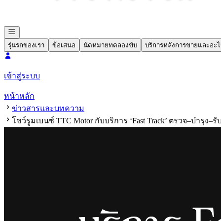
รุ่นรถของเรา
ข้อเสนอ
นัดหมายทดลองขับ
บริการหลังการขายและอะไ
เข้าสู่ระบบ
หน้าหลัก
ข่าวสารและบทความ
โชว์รูมเบนซ์ TTC Motor กับบริการ ‘Fast Track’ ตรวจ–บำรุง–ร