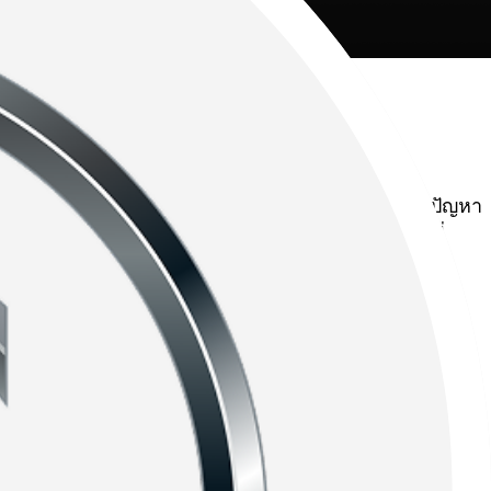
ั่งรอเกือบทั้งวันกว่าจะรับรถกลับได้ สิ่งนี้ถือเป็นปัญหา
ในทุกวัน ยิ่งต้องการความรวดเร็วและความสะดวกที่ไม่
e บริการตรวจเช็กตามระยะที่ช่วยให้คุณสามารถ “ตรวจ–
ครบถ้วน
ไปอย่างไร รวมถึงรายละเอียดของ รายการตรวจเช็กหลัก 8