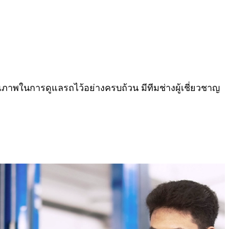
คุณภาพในการดูแลรถไว้อย่างครบถ้วน มีทีมช่างผู้เชี่ยวชาญ