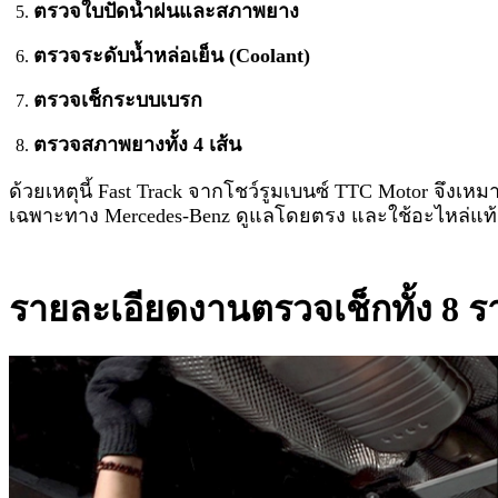
ตรวจใบปัดน้ำฝนและสภาพยาง
ตรวจระดับน้ำหล่อเย็น (Coolant)
ตรวจเช็กระบบเบรก
ตรวจสภาพยางทั้ง 4 เส้น
ด้วยเหตุนี้ Fast Track จากโชว์รูมเบนซ์ TTC Motor จึงเห
เฉพาะทาง Mercedes-Benz ดูแลโดยตรง และใช้อะไหล่แท้
รายละเอียดงานตรวจเช็กทั้ง 8 ร