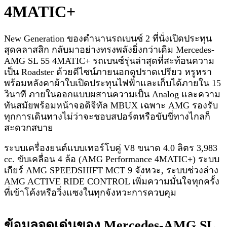
4MATIC+
New Generation ของตำนานรถเบนซ์ 2 ที่นั่งเปิดประทุน
สุดคลาสสิก กลับมาอย่างทรงพลังยิ่งกว่าเดิม Mercedes-
AMG SL 55 4MATIC+ รถเบนซ์รุ่นล่าสุดที่สะท้อนความ
เป็น Roadster ด้วยดีไซน์ภายนอกดูปราดเปรียว หรูหรา
พร้อมหลังคาผ้าใบเปิดประทุนไฟฟ้าและเก็บได้ภายใน 15
วินาที ภายในออกแบบผสานความเป็น Analog และความ
ทันสมัยพร้อมหน้าจอดิจิทัล MBUX เฉพาะ AMG รองรับ
ทุกการเดินทางไม่ว่าจะชอบสปอร์ตหรือขับขี่ทางไกลก็
สะดวกสบาย
ระบบเครื่องยนต์แบบเทอร์โบคู่ V8 ขนาด 4.0 ลิตร 3,983
cc. ขับเคลื่อน 4 ล้อ (AMG Performance 4MATIC+) ระบบ
เกียร์ AMG SPEEDSHIFT MCT 9 จังหวะ, ระบบช่วงล่าง
AMG ACTIVE RIDE CONTROL เพิ่มความมั่นใจทุกครั้ง
ที่เข้าโค้งหรือวิ่งแซงในทุกจังหวะการควบคุม
ข้อมูลจุดเด่นของ Mercedes-AMG SL