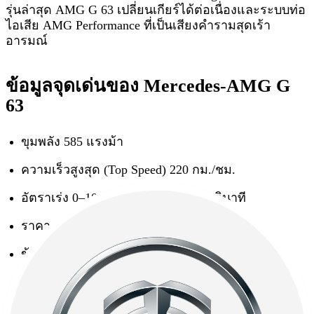
รุ่นล่าสุด AMG G 63 เปลี่ยนเกียร์ได้ต่อเนื่องและระบบท่อ
ไอเสีย AMG Performance ที่เป็นเสียงคำรามสุดเร้า
อารมณ์
ข้อมูลจุดเด่นของ Mercedes-AMG G
63
ขุมพลัง 585 แรงม้า
ความเร็วสูงสุด (Top Speed) 220 กม./ชม.
อัตราเร่ง 0–100 กม./ชม. ภายใน 4.5 วินาที
ราคาเริ่มต้นที่ 18,800,000 บาท*
ข้อมูลเพิ่มเติม :
ที่นี่
สรุป : 3 รถเบนซ์รุ่นล่าสุด