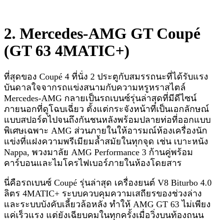
2. Mercedes-AMG GT Coupé
(GT 63 4MATIC+)
ที่สุดของ Coupé 4 ที่นั่ง 2 ประตูกับสมรรถนะที่ได้รับแรง
บันดาลใจจากรถแข่งสนามกับความหรูหราสไตล์
Mercedes-AMG กลายเป็นรถเบนซ์รุ่นล่าสุดที่มีดีไซน์
ภายนอกที่ดูโฉบเฉี่ยว ตั้งแต่กระจังหน้าที่เป็นเอกลักษณ์
แบบสปอร์ตไปจนถึงกันชนหลังพร้อมปลายท่อที่ออกแบบ
พิเศษเฉพาะ AMG ส่วนภายในให้อารมณ์ห้องเครื่องนัก
แข่งที่แฝงความพรีเมียมล้ำสมัยในทุกจุด เช่น เบาะหนัง
Nappa, พวงมาลัย AMG Performance 3 ก้านคู่พร้อม
คาร์บอนและไมโครไฟเบอร์ภายในห้องโดยสาร
นี่คือรถเบนซ์ Coupé รุ่นล่าสุด เครื่องยนต์ V8 Biturbo 4.0
ลิตร 4MATIC+ ระบบควบคุมความเสถียรของช่วงล่าง
และระบบบังคับเลี้ยวล้อหลัง ทำให้ AMG GT 63 ไม่เพียง
แค่เร็วแรง แต่ยังเฉียบคมในทุกครั้งเมื่อวิ่งบนท้องถนน