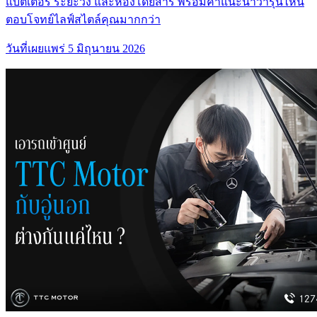
แบตเตอรี่ ระยะวิ่ง และห้องโดยสาร พร้อมคำแนะนำว่ารุ่นไหน
ตอบโจทย์ไลฟ์สไตล์คุณมากกว่า
วันที่เผยแพร่
5 มิถุนายน 2026