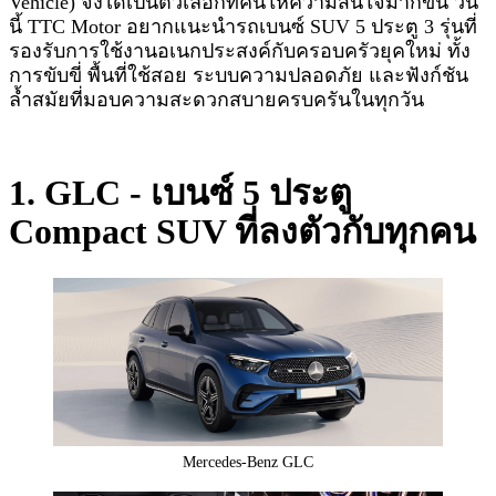
Vehicle) จึงได้เป็นตัวเลือกที่คนให้ความสนใจมากขึ้น วัน
นี้ TTC Motor อยากแนะนำรถเบนซ์ SUV 5 ประตู 3 รุ่นที่
รองรับการใช้งานอเนกประสงค์กับครอบครัวยุคใหม่ ทั้ง
การขับขี่ พื้นที่ใช้สอย ระบบความปลอดภัย และฟังก์ชัน
ล้ำสมัยที่มอบความสะดวกสบายครบครันในทุกวัน
1. GLC - เบนซ์ 5 ประตู
Compact SUV ที่ลงตัวกับทุกคน
Mercedes-Benz GLC