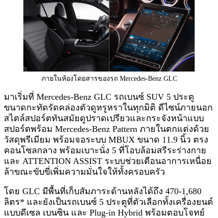
ภายในห้องโดยสารของรถ Mercedes-Benz GLC
มาเริ่มที่ Mercedes-Benz GLC รถเบนซ์ SUV 5 ประตู
ขนาดกะทัดรัดคล่องตัวดูหรูหราในทุกมิติ ดีไซน์ภายนอก
สไตล์สปอร์ตทันสมัยดูปราดเปรียวและกระจังหน้าแบบ
สปอร์ตพร้อม Mercedes-Benz Pattern ภายในตกแต่งด้วย
วัสดุพรีเมียม พร้อมจอระบบ MBUX ขนาด 11.9 นิ้ว ตรง
คอนโซลกลาง พร้อมเบาะนั่ง 5 ที่โอบล้อมสรีระร่างกาย
และ ATTENTION ASSIST ระบบช่วยเตือนอาการเหนื่อย
ล้าขณะขับขี่เพิ่มความมั่นใจให้ทั้งครอบครัว
โดย GLC มีพื้นที่เก็บสัมภาระด้านหลังได้ถึง 470-1,680
ลิตร* และยังเป็นรถเบนซ์ 5 ประตูที่ตัวเลือกทั้งเครื่องยนต์
แบบดีเซล เบนซิน และ Plug-in Hybrid พร้อมตอบโจทย์