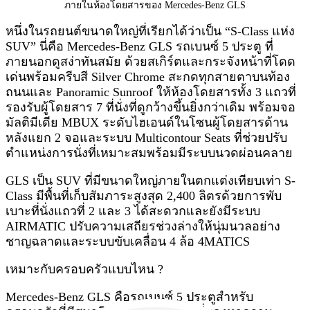
ภายในห้องโดยสารของ Mercedes-Benz GLS
หนึ่งในรถยนต์ขนาดใหญ่ที่เรียกได้ว่าเป็น “S-Class แห่ง
SUV” นี่คือ Mercedes-Benz GLS รถเบนซ์ 5 ประตู ที่
ภายนอกดูสง่าทันสมัย ด้วยสเกิร์ตและกระจังหน้าที่โดด
เด่นพร้อมครีบสี Silver Chrome สะกดทุกสายตาบนท้อง
ถนนและ Panoramic Sunroof ให้ห้องโดยสารทั้ง 3 แถวที่
รองรับผู้โดยสาร 7 ที่นั่งที่ดูกว้างขึ้นยิ่งกว่าเดิม พร้อมจอ
มัลติมีเดีย MBUX ระดับไฮเอนด์ในโซนผู้โดยสารด้าน
หลังแยก 2 จอและระบบ Multicontour Seats ที่ช่วยปรับ
ตำแหน่งการนั่งที่เหมาะสมพร้อมมีระบบนวดผ่อนคลาย
GLS เป็น SUV ที่มีขนาดใหญ่ภายในตกแต่งเทียบเท่า S-
Class มีพื้นที่เก็บสัมภาระสูงสุด 2,400 ลิตรด้วยการพับ
เบาะที่นั่งแถวที่ 2 และ 3 ได้สะดวกและยังมีระบบ
AIRMATIC ปรับความเสถียรช่วงล่างให้นุ่มนวลอย่าง
ชาญฉลาดและระบบขับเคลื่อน 4 ล้อ 4MATICS
เหมาะกับครอบครัวแบบไหน ?
Mercedes-Benz GLS คือรถเบนซ์ 5 ประตูสำหรับ