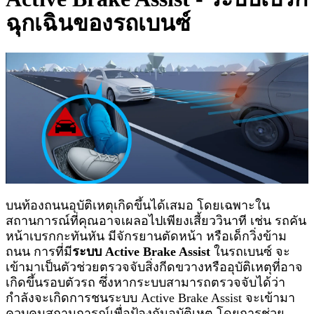
ฉุกเฉินของรถเบนซ์
บนท้องถนนอุบัติเหตุเกิดขึ้นได้เสมอ โดยเฉพาะใน
สถานการณ์ที่คุณอาจเผลอไปเพียงเสี้ยววินาที เช่น รถคัน
หน้าเบรกกะทันหัน มีจักรยานตัดหน้า หรือเด็กวิ่งข้าม
ถนน การที่มี
ระบบ Active Brake Assist
ในรถเบนซ์ จะ
เข้ามาเป็นตัวช่วยตรวจจับสิ่งกีดขวางหรืออุบัติเหตุที่อาจ
เกิดขึ้นรอบตัวรถ ซึ่งหากระบบสามารถตรวจจับได้ว่า
กำลังจะเกิดการชนระบบ Active Brake Assist จะเข้ามา
ควบคุมสถานการณ์เพื่อป้องกันอุบัติเหตุ โดยการช่วย