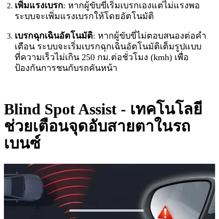
เพิ่มแรงเบรก
: หากผู้ขับขี่เริ่มเบรกเองแต่ไม่แรงพอ
ระบบจะเพิ่มแรงเบรกให้โดยอัตโนมัติ
เบรกฉุกเฉินอัตโนมัติ
: หากผู้ขับขี่ไม่ตอบสนองต่อคำ
เตือน ระบบจะเริ่มเบรกฉุกเฉินอัตโนมัติเต็มรูปแบบ
ที่ความเร็วไม่เกิน 250 กม.ต่อชั่วโมง (kmh) เพื่อ
ป้องกันการชนกับรถคันหน้า
Blind Spot Assist - เทคโนโลยี
ช่วยเตือนจุดอับสายตาในรถ
เบนซ์