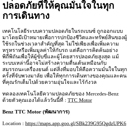
ปลอดภัยที่ให้คุณมั่นใจในทุก
การเดินทาง
เทคโนโลยีระบบความปลอดภัยในรถเบนซ์ ถูกออกแบบ
มาโดยมีเป้าหมายเพื่อการปกป้องชีวิตและทรัพย์สินของผู้
ใช้รถในช่วงเวลาสำคัญที่สุด ไม่ใช่เพียงเพื่อเพิ่มความ
หรูหราหรือเพิ่มมูลค่าให้กับรถ แต่คือการคิดค้นอย่าง
พิถีพิถันเพื่อให้ผู้ขับขี่และผู้โดยสารปลอดภัยสูงสุด แม้
ระบบเหล่านี้อาจไม่สร้างความตื่นเต้นเหมือนกับ
สมรรถนะเครื่องยนต์ แต่สิ่งที่มอบให้คือความมั่นใจในทุก
ครั้งที่จับพวงมาลัย เพื่อให้ทุกการเดินทางของคุณและคน
ที่คุณรักเต็มไปด้วยความอุ่นใจและไร้กังวล
ทดลองเทคโนโลยีความปลอดภัยของ Mercedes-Benz
ด้วยตัวคุณเองได้แล้ววันนี้ที่ :
TTC Motor
Benz TTC Motor (พัฒนาการ)
Location :
https://maps.app.goo.gl/SBk239G95QgdzUPK6