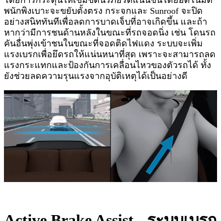
โดยการกระตุ้นให้เข็มขัดนิรภัยรัดแน่นขึ้นโดยอัตโนมัติ
พนักพิงเบาะจะขยับตั้งตรง กระจกและ Sunroof จะปิด
อย่างสนิททันทีเพื่อลดการบาดเจ็บที่อาจเกิดขึ้น และถ้า
หากว่ามีการชนด้านหลังในขณะที่รถจอดนิ่ง เช่น โดนรถ
คันอื่นพุ่งเข้าชนในขณะที่จอดติดไฟแดง ระบบจะเพิ่ม
แรงเบรกเพื่อยึดรถให้แน่นหนาที่สุด เพราะจะสามารถลด
แรงกระแทกและป้องกันการเคลื่อนไหวของตัวรถได้ ทั้ง
ยังช่วยลดความรุนแรงจากอุบัติเหตุได้เป็นอย่างดี
Active Brake Assist - ระบบเบรก