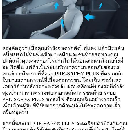
ลองคิดดูว่า เมื่อคุณกำลังจอดรถติดไฟแดง แล้วมีรถคัน
หนึ่งเบรกไม่ทันพุ่งเข้ามาเหมือนจะชนท้ายรถของคุณ
ปกติแล้วคุณคงทำอะไรมากไม่ได้นอกจากตกใจกับสิ่งที่
จะเกิดขึ้น แต่ถ้าเป็นระบบรักษาความปลอดภัยของรถ
เบนซ์ จะมีระบบที่ชื่อว่า
PRE-SAFE® PLUS
ที่ตรวจจับ
ในบางสถานการณ์ที่เสี่ยงต่อการชน โดยเซ็นเซอร์และ
เรดาร์ด้านหลังรถจะตรวจจับแรงเคลื่อนที่ของรถที่กำลัง
พุ่งเข้ามา หากตรวจพบว่าอาจเกิดการชนท้าย ระบบ
PRE-SAFE® PLUS จะส่งไฟเตือนฉุกเฉินอย่างรวดเร็ว
เพื่อเตือนผู้ขับขี่ที่ขับมาจากด้านหลังให้ชะลอความเร็ว
หรือหยุดรถ
จากนั้นระบบ PRE-SAFE® PLUS จะเตรียมตัวป้องกันคุณ