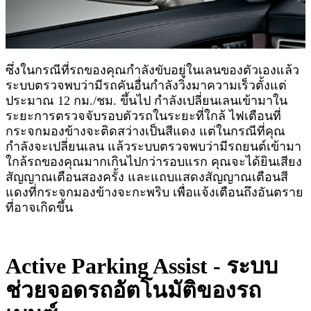
ซึ่งในกรณีที่รถของคุณกำลังขับอยู่ในเลนของตัวเองแล้ว
ระบบตรวจพบว่ามีรถคันอื่นกำลังวิ่งมาความเร็วตั้งแต่
ประมาณ 12 กม./ชม. ขึ้นไป กำลังเปลี่ยนเลนเข้ามาใน
ระยะการตรวจจับรอบตัวรถในระยะที่ใกล้ ไฟเตือนที่
กระจกมองข้างจะติดสว่างเป็นสีแดง แต่ในกรณีที่คุณ
กำลังจะเปลี่ยนเลน แล้วระบบตรวจพบว่ามีรถยนต์เข้ามา
ใกล้รถของคุณมากเกินไปกว่ารอบแรก คุณจะได้ยินเสียง
สัญญาณเตือนสองครั้ง และแถบแสดงสัญญาณเตือนสี
แดงที่กระจกมองข้างจะกะพริบ เพื่อแจ้งเตือนถึงอันตราย
ที่อาจเกิดขึ้น
Active Parking Assist - ระบบ
ช่วยจอดรถอัตโนมัติของรถ