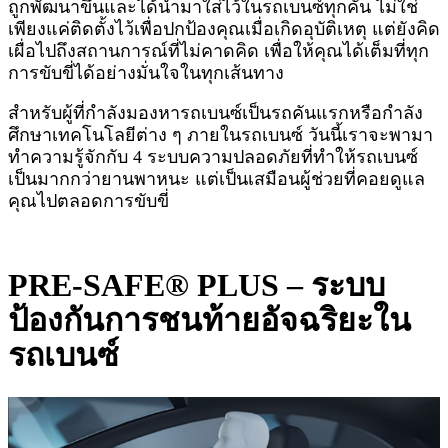
ถูกพัฒนาขึ้นและได้นำมาใส่ไว้ในรถเบนซ์ทุกคัน ไม่ใช่
เพียงแค่ติดตั้งไว้เพื่อปกป้องคุณเมื่อเกิดอุบัติเหตุ แต่ยังคิด
เผื่อไปถึงสถานการณ์ที่ไม่คาดคิด เพื่อให้คุณได้เต็มที่ทุก
การขับขี่ได้อย่างมั่นใจในทุกเส้นทาง
สำหรับผู้ที่กำลังมองหารถเบนซ์เป็นรถคันแรกหรือกำลัง
ศึกษาเทคโนโลยีต่าง ๆ ภายในรถเบนซ์ วันนี้เราจะพามา
ทำความรู้จักกับ 4 ระบบความปลอดภัยที่ทำให้รถเบนซ์
เป็นมากกว่ายานพาหนะ แต่เป็นเสมือนผู้ช่วยที่คอยดูแล
คุณไปตลอดการขับขี่
PRE-SAFE® PLUS – ระบบ
ป้องกันการชนท้ายอัจฉริยะใน
รถเบนซ์