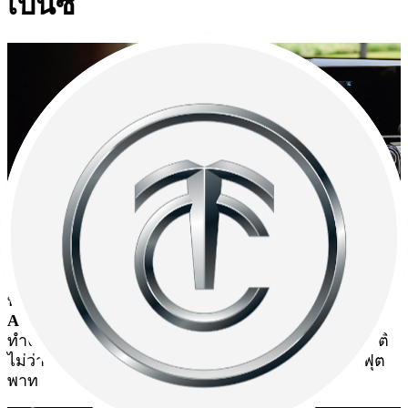
เบนซ์
อีกหนึ่งระบบที่เข้ามาตอบโจทย์ปัญหาของผู้ที่ไม่ถนัดเรื่อง
การจอดรถ ไม่มั่นใจในการจอด หรือไม่รู้วิธีการจอดใน
รูปแบบต่าง ๆ ระบบ Active Parking Assist ในรถเบนซ์จะ
ทำให้การจอดรถเป็นเรื่องง่ายกว่าที่เคย เพียงกดปุ่ม
Active Parking Assist
บริเวณคอนโซล ระบบจะเริ่ม
ทำงานทันที และสามารถนำรถเข้าจอดได้โดยอัตโนมัติ
ไม่ว่าที่จอดนั้นจะเป็นแบบเข้าซองหรือแบบขนานกับฟุต
พาท