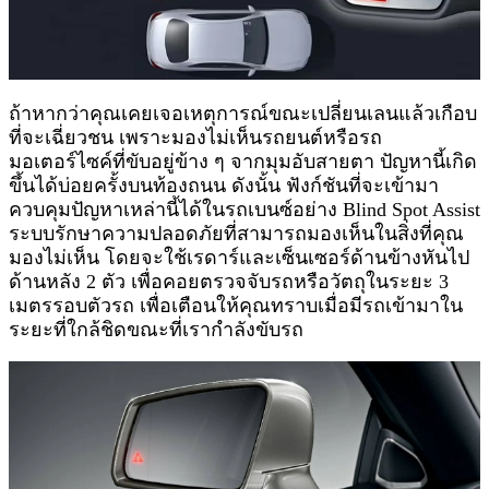
ถ้าหากว่าคุณเคยเจอเหตุการณ์ขณะเปลี่ยนเลนแล้วเกือบ
ที่จะเฉี่ยวชน เพราะมองไม่เห็นรถยนต์หรือรถ
มอเตอร์ไซค์ที่ขับอยู่ข้าง ๆ จากมุมอับสายตา ปัญหานี้เกิด
ขึ้นได้บ่อยครั้งบนท้องถนน ดังนั้น ฟังก์ชันที่จะเข้ามา
ควบคุมปัญหาเหล่านี้ได้ในรถเบนซ์อย่าง Blind Spot Assist
ระบบรักษาความปลอดภัยที่สามารถมองเห็นในสิ่งที่คุณ
มองไม่เห็น โดยจะใช้เรดาร์และเซ็นเซอร์ด้านข้างหันไป
ด้านหลัง 2 ตัว เพื่อคอยตรวจจับรถหรือวัตถุในระยะ 3
เมตรรอบตัวรถ เพื่อเตือนให้คุณทราบเมื่อมีรถเข้ามาใน
ระยะที่ใกล้ชิดขณะที่เรากำลังขับรถ