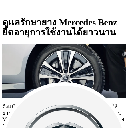
ดูแลรักษายาง Mercedes Benz
ยืดอายุการใช้งานได้ยาวนาน
ถึงแม้ยาง Mercedes MO ทุกรุ่นจะมีคุณภาพสูง เพื่อให้
ยางมีประสิทธิภาพและมีอายุการใช้งานที่ยาวนาน TTC
Motor แนะนำให้เจ้าของรถ หมั่นตรวจเช็กสภาพของยาง
รถยนต์โดยรวม ไม่ว่าจะเป็น แรงดันลมยาง ความเสีย