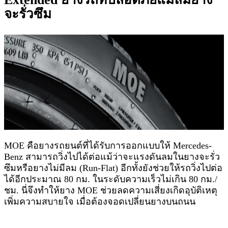
จะรั่วซึม
MOE คือยางรถยนต์ที่ได้รับการออกแบบให้ Mercedes-
Benz สามารถวิ่งไปได้ต่อแม้ว่าจะแรงดันลมในยางจะรั่ว
ซึมหรือยางไม่มีลม (Run-Flat) อีกทั้งยังช่วยให้รถวิ่งไปต่อ
ได้อีกประมาณ 80 กม. ในระดับความเร็วไม่เกิน 80 กม./
ชม. นี่จึงทำให้ยาง MOE ช่วยลดความเสี่ยงเกิดอุบัติเหตุ
เพิ่มความสบายใจ เมื่อต้องจอดเปลี่ยนยางบนถนน