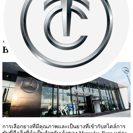
หาย หน้ายาง เพื่อความปลอดภัยของตัวคุณ
TTC Motor พร้อมให้คุณเลือก
ยาง MO ที่ใช่ ให้ Mercedes-
Benz วิ่งได้เต็มสมรรถนะ
การเลือกยางที่มีคุณภาพและเป็นยางที่เข้ากับสไตล์การ
ขับขี่คือสิ่งที่จำเป็นสำหรับเจ้าของ Mercedes-Benz แต่จะ