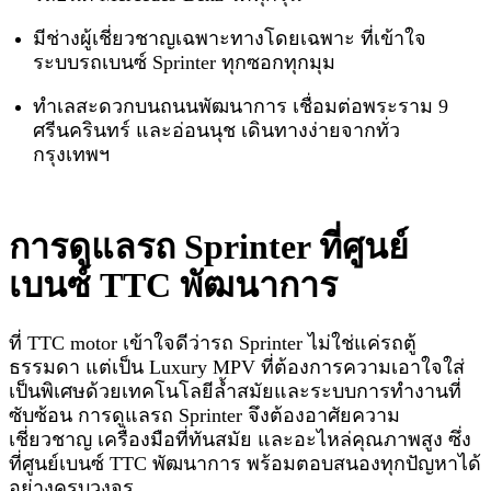
มีช่างผู้เชี่ยวชาญเฉพาะทางโดยเฉพาะ ที่เข้าใจ
ระบบรถเบนซ์ Sprinter ทุกซอกทุกมุม
ทำเลสะดวกบนถนนพัฒนาการ เชื่อมต่อพระราม 9
ศรีนครินทร์ และอ่อนนุช เดินทางง่ายจากทั่ว
กรุงเทพฯ
การดูแลรถ Sprinter ที่ศูนย์
เบนซ์ TTC พัฒนาการ
ที่ TTC motor เข้าใจดีว่ารถ Sprinter ไม่ใช่แค่รถตู้
ธรรมดา แต่เป็น Luxury MPV ที่ต้องการความเอาใจใส่
เป็นพิเศษด้วยเทคโนโลยีล้ำสมัยและระบบการทำงานที่
ซับซ้อน การดูแลรถ Sprinter จึงต้องอาศัยความ
เชี่ยวชาญ เครื่องมือที่ทันสมัย และอะไหล่คุณภาพสูง ซึ่ง
ที่ศูนย์เบนซ์ TTC พัฒนาการ พร้อมตอบสนองทุกปัญหาได้
อย่างครบวงจร