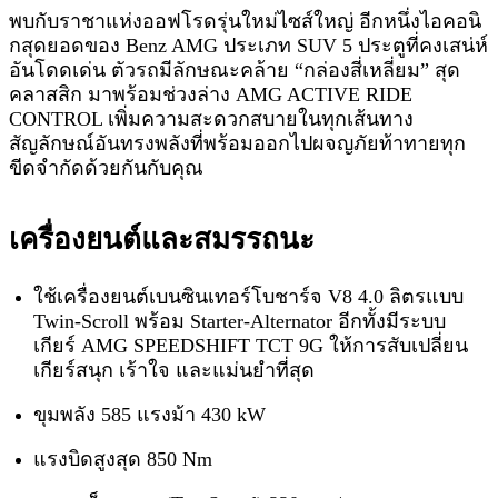
พบกับราชาแห่งออฟโรดรุ่นใหม่ไซส์ใหญ่ อีกหนึ่งไอคอนิ
กสุดยอดของ Benz AMG ประเภท SUV 5 ประตูที่คงเสน่ห์
อันโดดเด่น ตัวรถมีลักษณะคล้าย “กล่องสี่เหลี่ยม” สุด
คลาสสิก มาพร้อมช่วงล่าง AMG ACTIVE RIDE
CONTROL เพิ่มความสะดวกสบายในทุกเส้นทาง
สัญลักษณ์อันทรงพลังที่พร้อมออกไปผจญภัยท้าทายทุก
ขีดจำกัดด้วยกันกับคุณ
เครื่องยนต์และสมรรถนะ
ใช้เครื่องยนต์เบนซินเทอร์โบชาร์จ V8 4.0 ลิตรแบบ
Twin-Scroll พร้อม Starter-Alternator อีกทั้งมีระบบ
เกียร์ AMG SPEEDSHIFT TCT 9G ให้การสับเปลี่ยน
เกียร์สนุก เร้าใจ และแม่นยำที่สุด
ขุมพลัง 585 แรงม้า 430 kW
แรงบิดสูงสุด 850 Nm