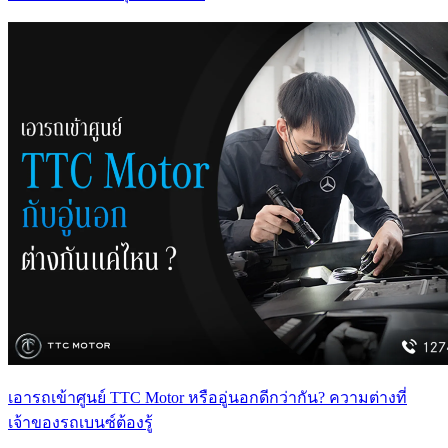
เอารถเข้าศูนย์ TTC Motor หรืออู่นอกดีกว่ากัน? ความต่างที่
เจ้าของรถเบนซ์ต้องรู้