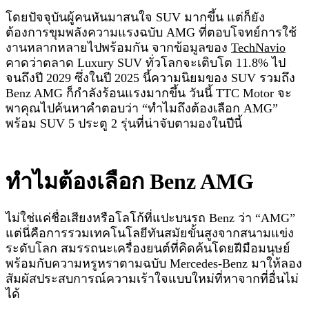
โดยปัจจุบันผู้คนหันมาสนใจ SUV มากขึ้น แต่ก็ยัง
ต้องการขุมพลังความแรงฉบับ AMG ที่ตอบโจทย์การใช้
งานหลากหลายไปพร้อมกัน จากข้อมูลของ
TechNavio
คาดว่าตลาด Luxury SUV ทั่วโลกจะเติบโต 11.8% ไป
จนถึงปี 2029 ซึ่งในปี 2025 นี้ความนิยมของ SUV รวมถึง
Benz AMG ก็กำลังร้อนแรงมากขึ้น วันนี้ TTC Motor จะ
พาคุณไปค้นหาคำตอบว่า “ทำไมถึงต้องเลือก AMG”
พร้อม SUV 5 ประตู 2 รุ่นที่น่าจับตามองในปีนี้
ทำไมต้องเลือก Benz AMG
ไม่ใช่แค่ชื่อเสียงหรือโลโก้ที่แปะบนรถ Benz ว่า “AMG”
แต่นี่คือการรวมเทคโนโลยีทันสมัยขั้นสูงจากสนามแข่ง
ระดับโลก สมรรถนะเครื่องยนต์ที่คิดค้นโดยฝีมือมนุษย์
พร้อมกับความหรูหราตามฉบับ Mercedes-Benz มาให้ลอง
สัมผัสประสบการณ์ความเร้าใจแบบใหม่ที่หาจากที่อื่นไม่
ได้