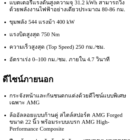
แบตเตอรี่แรงดันสูงความจุ 31.2 kWh สามารถวิ่ง
ด้วยพลังงานไฟฟ้าอย่างเดียวประมาณ 80-86 กม.
ขุมพลัง 544 แรงม้า 400 kW
แรงบิดสูงสุด 750 Nm
ความเร็วสูงสุด (Top Speed) 250 กม./ชม.
อัตราเร่ง 0–100 กม./ชม. ภายใน 4.7 วินาที
ดีไซน์ภายนอก
กระจังหน้าและกันชนตกแต่งด้วยดีไซน์แบบพิเศษ
เฉพาะ AMG
ล้ออัลลอยแบบก้านคู่ สไตล์สปอร์ต AMG Forged
ขนาด 22 นิ้ว พร้อมระบบเบรก AMG High-
Performance Composite