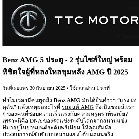
Benz AMG 5 ประตู - 2 รุ่นไซส์ใหญ่ พร้อม
พิชิตใจผู้ที่หลงใหลขุมพลัง AMG ปี 2025
วันที่เผยแพร่
30 กันยายน 2025
• ใช้เวลาอ่าน
1
นาที
ทำไมเวลามีคนพูดถึง
Benz AMG
มักได้ยินคำว่า “แรง เท่
ดุดัน” แล้วเหตุผลอะไรที่
รถยนต์ AMG
ถึงเป็นชอยส์แรก
ๆ ของคนที่ชอบความเร็วแรงกับความหรูหราทันสมัย?
เพราะนี่คือ DNA ของรถแข่งระดับโลกจากสนามแข่ง
ที่มาอยู่ในยานยนต์ระดับพรีเมียม ให้คุณสัมผัส
ประสบการณ์ขับขี่แบบสนามแข่งได้บนถนนจริง