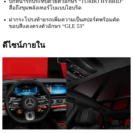
ปีกหน้ารถประทับด้วยตัวอักษร “TURBO HYBRID”
สื่อถึงขุมพลังเทอร์โบแบบไฮบริด
ฝากระโปรงท้ายรถเพิ่มความเป็นสปอร์ตพร้อมตัด
ขอบสีแดงตรงตัวอักษร “GLE 53”
ดีไซน์ภายใน