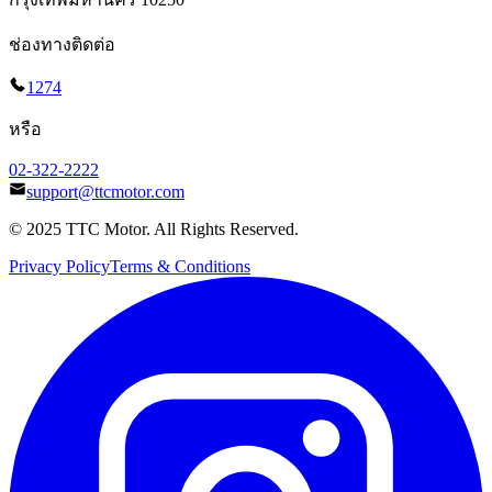
ช่องทางติดต่อ
1274
หรือ
02-322-2222
support@ttcmotor.com
© 2025 TTC Motor. All Rights Reserved.
Privacy Policy
Terms & Conditions