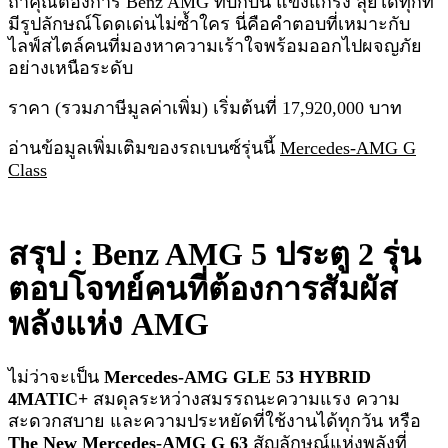
ถ้าคุณต้องการ Benz AMG ที่บึกบึน แข็งแกร่ง ลุยได้ทุกที่
มีรูปลักษณ์โดดเด่นไม่ซ้ำใคร นี่คือคำตอบที่เหมาะกับ
ไลฟ์สไตล์คนที่มองหาความเร้าใจพร้อมออกไปผจญภัย
อย่างเหนือระดับ
ราคา (รวมภาษีมูลค่าเพิ่ม) เริ่มต้นที่ 17,920,000 บาท
อ่านข้อมูลเพิ่มเติมของรถเบนซ์รุ่นนี้
Mercedes-AMG G
Class
สรุป : Benz AMG 5 ประตู 2 รุ่น
ตอบโจทย์คนที่ต้องการสัมผัส
พลังแห่ง AMG
ไม่ว่าจะเป็น
Mercedes-AMG GLE 53 HYBRID
4MATIC+
สมดุลระหว่างสมรรถนะความแรง ความ
สะดวกสบาย และความประหยัดที่ใช้งานได้ทุกวัน หรือ
The New Mercedes-AMG G 63
สัญลักษณ์แห่งพลังที่